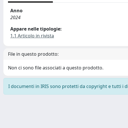
Anno
2024
Appare nelle tipologie:
1.1 Articolo in rivista
File in questo prodotto:
Non ci sono file associati a questo prodotto.
I documenti in IRIS sono protetti da copyright e tutti i di