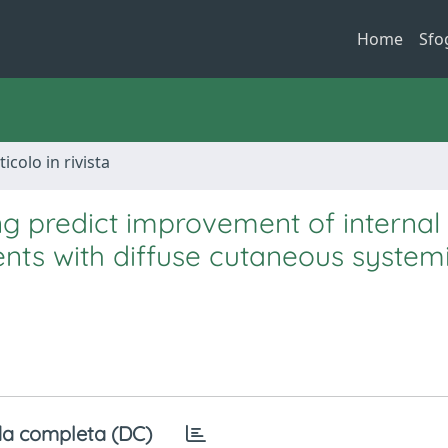
Home
Sfo
ticolo in rivista
ing predict improvement of internal
ents with diffuse cutaneous system
a completa (DC)