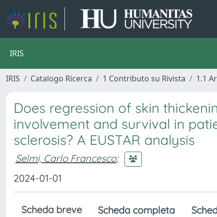
IRIS
IRIS
Catalogo Ricerca
1 Contributo su Rivista
1.1 Ar
Does regression of skin thicken
involvement and survival in pati
sclerosis? A EUSTAR analysis
Selmi, Carlo Francesco
;
2024-01-01
Scheda breve
Scheda completa
Sched