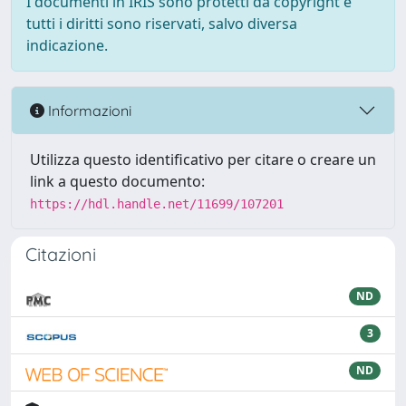
I documenti in IRIS sono protetti da copyright e
tutti i diritti sono riservati, salvo diversa
indicazione.
Informazioni
Utilizza questo identificativo per citare o creare un
link a questo documento:
https://hdl.handle.net/11699/107201
Citazioni
ND
3
ND