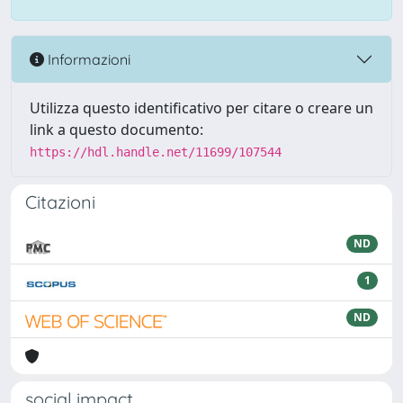
Informazioni
Utilizza questo identificativo per citare o creare un
link a questo documento:
https://hdl.handle.net/11699/107544
Citazioni
ND
1
ND
social impact