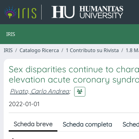
IRIS
IRIS
Catalogo Ricerca
1 Contributo su Rivista
1.8 M
Sex disparities continue to cha
elevation acute coronary synd
Pivato, Carlo Andrea
;
2022-01-01
Scheda breve
Scheda completa
Sched