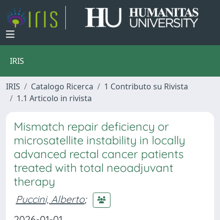
IRIS
IRIS
Catalogo Ricerca
1 Contributo su Rivista
1.1 Articolo in rivista
Mismatch repair deficiency or
microsatellite instability in locally
advanced rectal cancer patients
treated with total neoadjuvant
therapy
Puccini, Alberto
;
2026-01-01