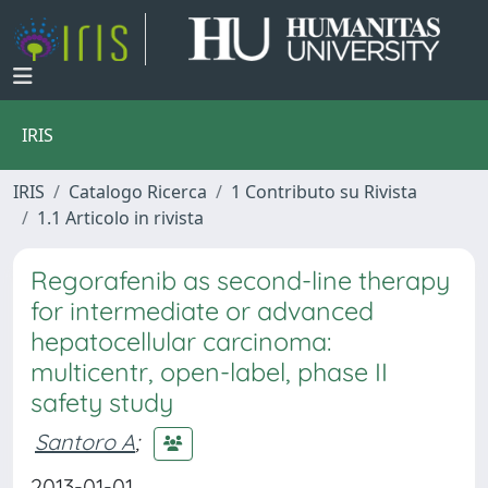
IRIS
IRIS
Catalogo Ricerca
1 Contributo su Rivista
1.1 Articolo in rivista
Regorafenib as second-line therapy
for intermediate or advanced
hepatocellular carcinoma:
multicentr, open-label, phase II
safety study
Santoro A
;
2013-01-01