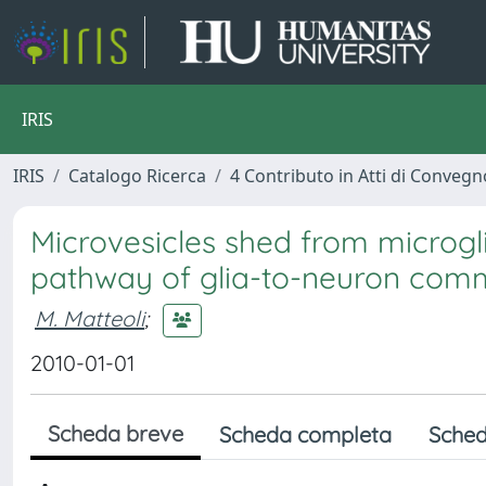
IRIS
IRIS
Catalogo Ricerca
4 Contributo in Atti di Conveg
Microvesicles shed from microgli
pathway of glia-to-neuron com
M. Matteoli
;
2010-01-01
Scheda breve
Scheda completa
Sched