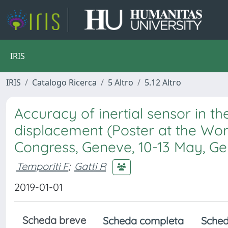
IRIS
IRIS
Catalogo Ricerca
5 Altro
5.12 Altro
Accuracy of inertial sensor in th
displacement (Poster at the Wor
Congress, Geneve, 10-13 May, G
Temporiti F
;
Gatti R
2019-01-01
Scheda breve
Scheda completa
Sched