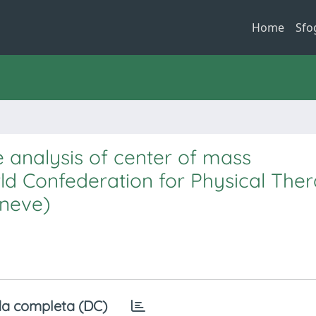
Home
Sfo
e analysis of center of mass
ld Confederation for Physical Ther
eneve)
a completa (DC)