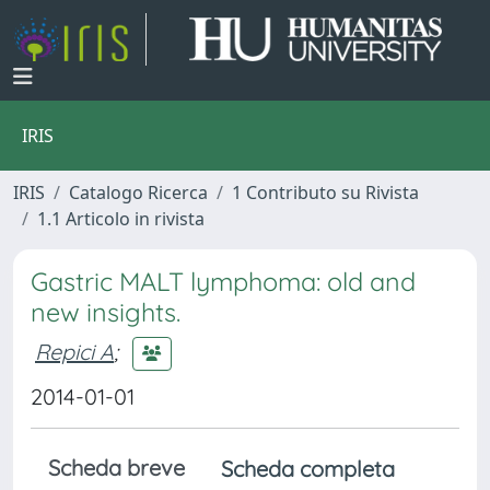
IRIS
IRIS
Catalogo Ricerca
1 Contributo su Rivista
1.1 Articolo in rivista
Gastric MALT lymphoma: old and
new insights.
Repici A
;
2014-01-01
Scheda breve
Scheda completa