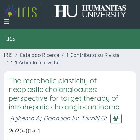
IRIS
IRIS
Catalogo Ricerca
1 Contributo su Rivista
1.1 Articolo in rivista
The metabolic plasticity of
neoplastic cholangiocytes:
perspective for target therapy of
intrahepatic cholangiocarcinoma
Aghemo A
;
Donadon M
;
Torzilli G
;
2020-01-01