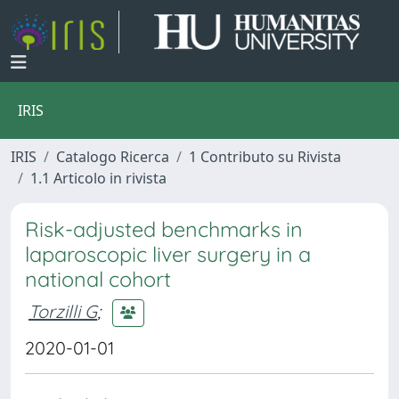
IRIS
IRIS
Catalogo Ricerca
1 Contributo su Rivista
1.1 Articolo in rivista
Risk-adjusted benchmarks in
laparoscopic liver surgery in a
national cohort
Torzilli G
;
2020-01-01