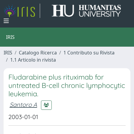
IRIS
IRIS
Catalogo Ricerca
1 Contributo su Rivista
1.1 Articolo in rivista
Fludarabine plus rituximab for
untreated B-cell chronic lymphocytic
leukemia.
Santoro A
2003-01-01