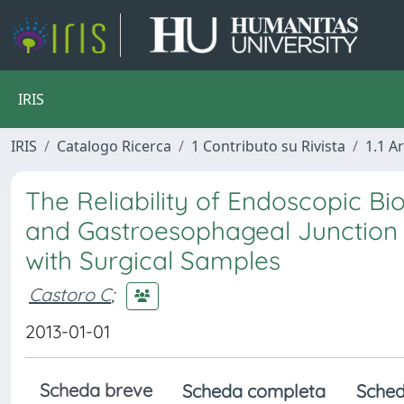
IRIS
IRIS
Catalogo Ricerca
1 Contributo su Rivista
1.1 Ar
The Reliability of Endoscopic Bi
and Gastroesophageal Junction 
with Surgical Samples
Castoro C
;
2013-01-01
Scheda breve
Scheda completa
Sched