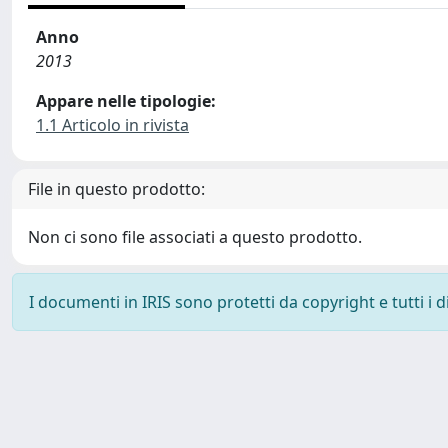
Anno
2013
Appare nelle tipologie:
1.1 Articolo in rivista
File in questo prodotto:
Non ci sono file associati a questo prodotto.
I documenti in IRIS sono protetti da copyright e tutti i di