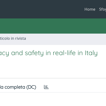
Home
Sfo
ticolo in rivista
 and safety in real-life in Italy
a completa (DC)