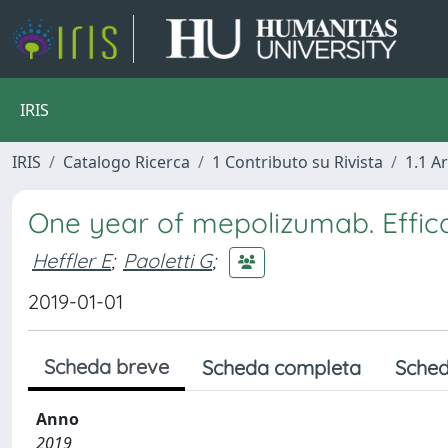
IRIS
IRIS
Catalogo Ricerca
1 Contributo su Rivista
1.1 Ar
One year of mepolizumab. Efficacy
Heffler E
;
Paoletti G
;
2019-01-01
Scheda breve
Scheda completa
Sched
Anno
2019