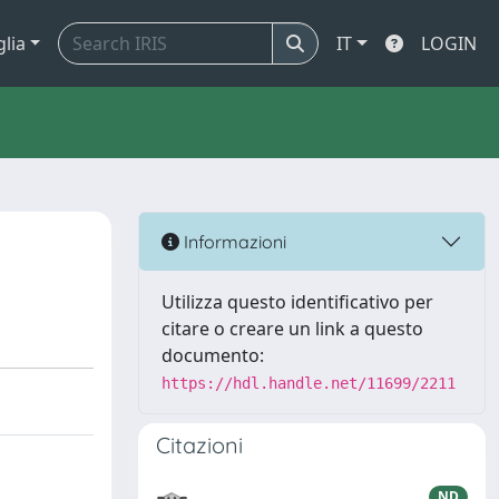
glia
IT
LOGIN
Informazioni
Utilizza questo identificativo per
citare o creare un link a questo
documento:
https://hdl.handle.net/11699/2211
Citazioni
ND