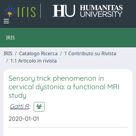
IRIS
IRIS
Catalogo Ricerca
1 Contributo su Rivista
1.1 Articolo in rivista
Sensory trick phenomenon in
cervical dystonia: a functional MRI
study
Gatti R
;
2020-01-01