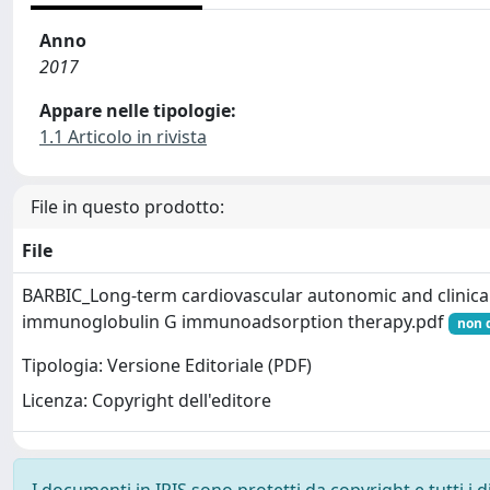
Anno
2017
Appare nelle tipologie:
1.1 Articolo in rivista
File in questo prodotto:
File
BARBIC_Long-term cardiovascular autonomic and clinica
immunoglobulin G immunoadsorption therapy.pdf
non 
Tipologia: Versione Editoriale (PDF)
Licenza: Copyright dell'editore