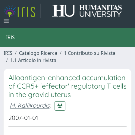
IRIS
IRIS
Catalogo Ricerca
1 Contributo su Rivista
1.1 Articolo in rivista
Alloantigen-enhanced accumulation
of CCR5+ 'effector' regulatory T cells
in the gravid uterus
M. Kallikourdis
;
2007-01-01