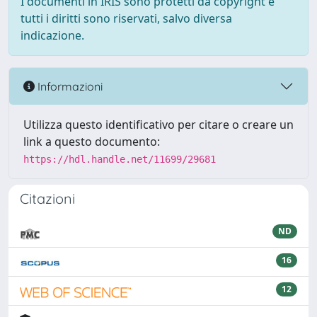
I documenti in IRIS sono protetti da copyright e
tutti i diritti sono riservati, salvo diversa
indicazione.
Informazioni
Utilizza questo identificativo per citare o creare un
link a questo documento:
https://hdl.handle.net/11699/29681
Citazioni
ND
16
12