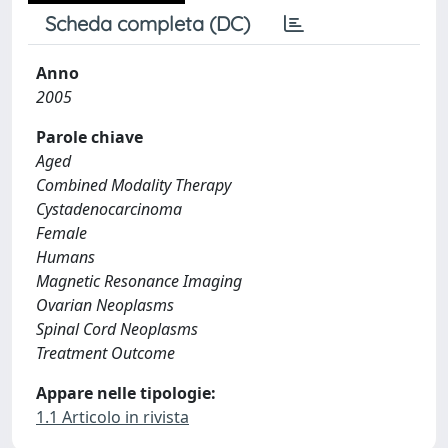
Scheda completa (DC)
Anno
2005
Parole chiave
Aged
Combined Modality Therapy
Cystadenocarcinoma
Female
Humans
Magnetic Resonance Imaging
Ovarian Neoplasms
Spinal Cord Neoplasms
Treatment Outcome
Appare nelle tipologie:
1.1 Articolo in rivista