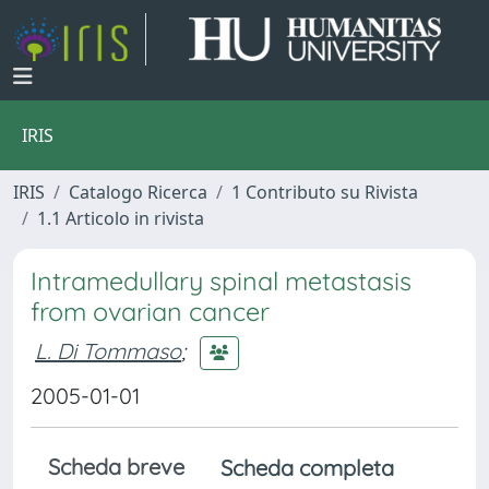
IRIS
IRIS
Catalogo Ricerca
1 Contributo su Rivista
1.1 Articolo in rivista
Intramedullary spinal metastasis
from ovarian cancer
L. Di Tommaso
;
2005-01-01
Scheda breve
Scheda completa