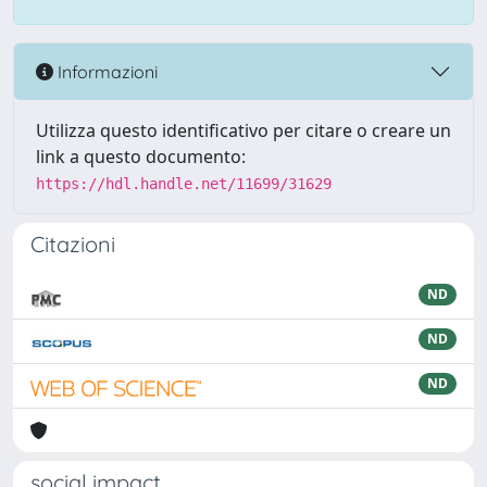
Informazioni
Utilizza questo identificativo per citare o creare un
link a questo documento:
https://hdl.handle.net/11699/31629
Citazioni
ND
ND
ND
social impact