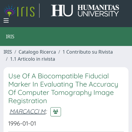
IRIS
IRIS
Catalogo Ricerca
1 Contributo su Rivista
1.1 Articolo in rivista
Use Of A Biocompatible Fiducial
Marker In Evaluating The Accuracy
Of Computer Tomography Image
Registration
MARCACCI M
;
1996-01-01