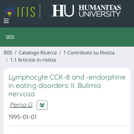
IRIS
IRIS
Catalogo Ricerca
1 Contributo su Rivista
1.1 Articolo in rivista
Lymphocyte CCK-8 and -endorphine
in eating disorders: II. Bulimia
nervosa
Perna G
;
1995-01-01