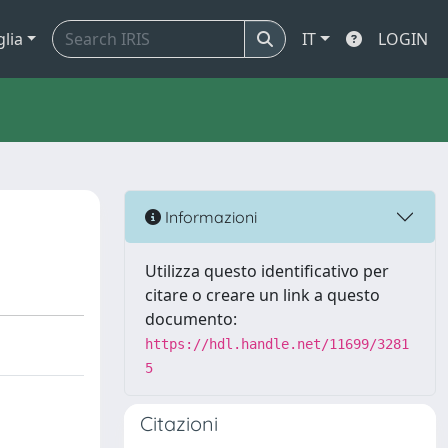
glia
IT
LOGIN
Informazioni
Utilizza questo identificativo per
citare o creare un link a questo
documento:
https://hdl.handle.net/11699/3281
5
Citazioni