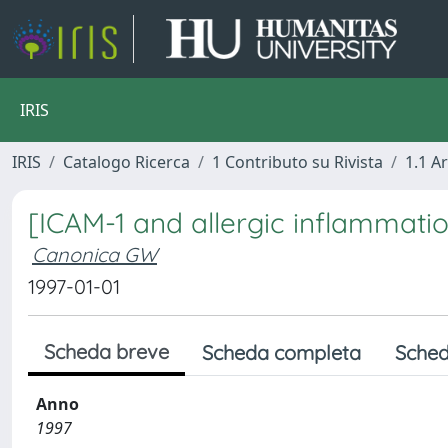
IRIS
IRIS
Catalogo Ricerca
1 Contributo su Rivista
1.1 Ar
[ICAM-1 and allergic inflammati
Canonica GW
1997-01-01
Scheda breve
Scheda completa
Sched
Anno
1997