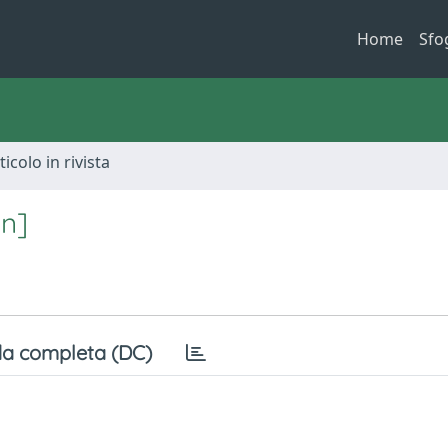
Home
Sfo
ticolo in rivista
on]
a completa (DC)