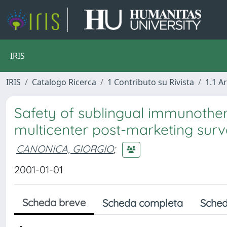
IRIS
IRIS
Catalogo Ricerca
1 Contributo su Rivista
1.1 Ar
Safety of sublingual immunother
multicenter post-marketing surv
CANONICA, GIORGIO
;
2001-01-01
Scheda breve
Scheda completa
Sched