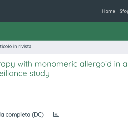
Home
Sfo
ticolo in rivista
apy with monomeric allergoid in ad
eillance study
a completa (DC)