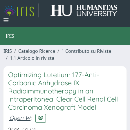
IRIS
IRIS
Catalogo Ricerca
1 Contributo su Rivista
1.1 Articolo in rivista
Optimizing Lutetium 177-Anti-
Carbonic Anhydrase IX
Radioimmunotherapy in an
Intraperitoneal Clear Cell Renal Cell
Carcinoma Xenograft Model
Oyen W
;
2014-01-01