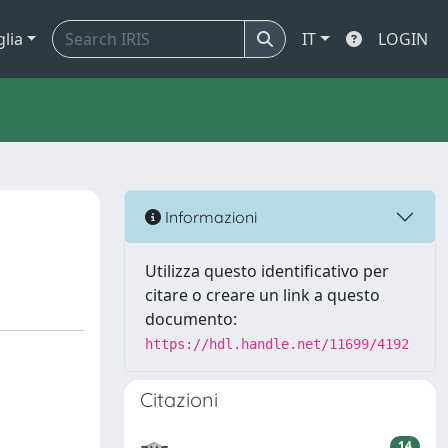
glia
IT
LOGIN
Informazioni
Utilizza questo identificativo per
citare o creare un link a questo
documento:
https://hdl.handle.net/11699/4192
Citazioni
14