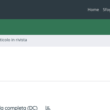
Home
Sfo
ticolo in rivista
a completa (DC)