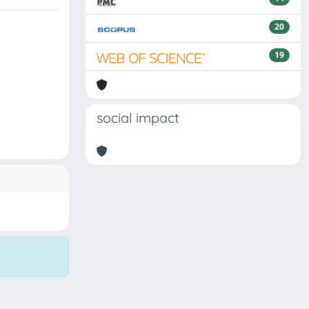
20
19
social impact