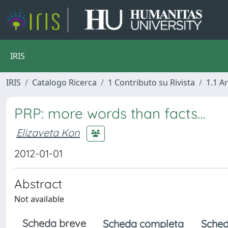
IRIS
IRIS
Catalogo Ricerca
1 Contributo su Rivista
1.1 Ar
PRP: more words than facts…
Elizaveta Kon
2012-01-01
Abstract
Not available
Scheda breve
Scheda completa
Sched