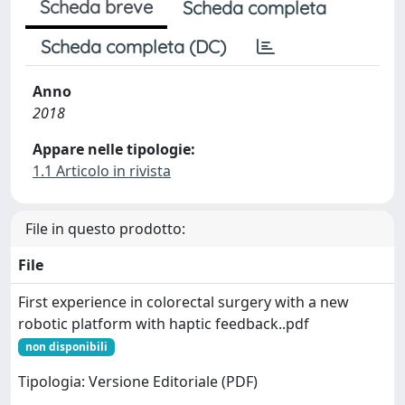
Scheda breve
Scheda completa
Scheda completa (DC)
Anno
2018
Appare nelle tipologie:
1.1 Articolo in rivista
File in questo prodotto:
File
First experience in colorectal surgery with a new
robotic platform with haptic feedback..pdf
non disponibili
Tipologia: Versione Editoriale (PDF)