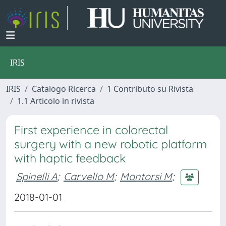
IRIS
IRIS
Catalogo Ricerca
1 Contributo su Rivista
1.1 Articolo in rivista
First experience in colorectal
surgery with a new robotic platform
with haptic feedback
Spinelli A
;
Carvello M
;
Montorsi M
;
2018-01-01