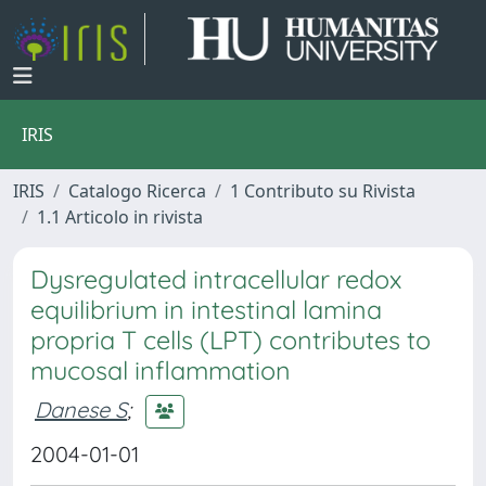
IRIS
IRIS
Catalogo Ricerca
1 Contributo su Rivista
1.1 Articolo in rivista
Dysregulated intracellular redox
equilibrium in intestinal lamina
propria T cells (LPT) contributes to
mucosal inflammation
Danese S
;
2004-01-01