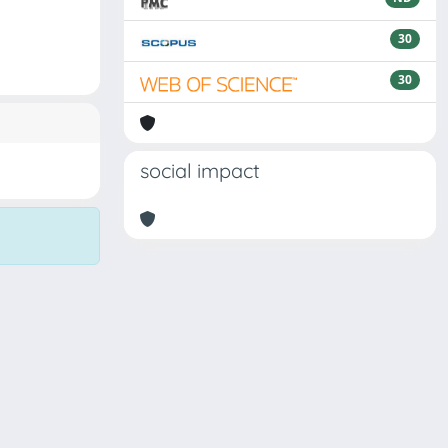
30
30
social impact