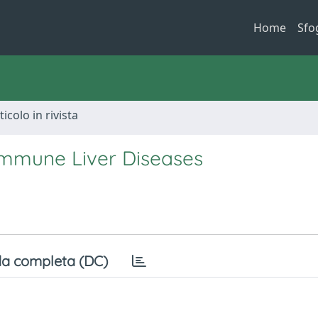
Home
Sfo
ticolo in rivista
oimmune Liver Diseases
a completa (DC)