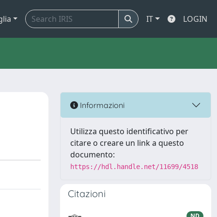
glia
IT
LOGIN
Informazioni
Utilizza questo identificativo per
citare o creare un link a questo
documento:
https://hdl.handle.net/11699/4518
Citazioni
ND