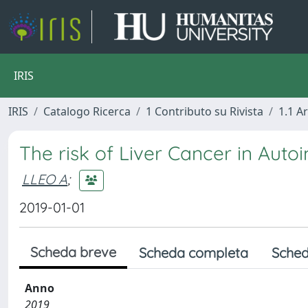
IRIS
IRIS
Catalogo Ricerca
1 Contributo su Rivista
1.1 Ar
The risk of Liver Cancer in Aut
LLEO A
;
2019-01-01
Scheda breve
Scheda completa
Sched
Anno
2019