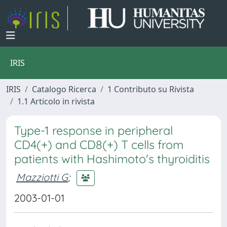
IRIS
IRIS
Catalogo Ricerca
1 Contributo su Rivista
1.1 Articolo in rivista
Type-1 response in peripheral
CD4(+) and CD8(+) T cells from
patients with Hashimoto's thyroiditis
Mazziotti G
;
2003-01-01