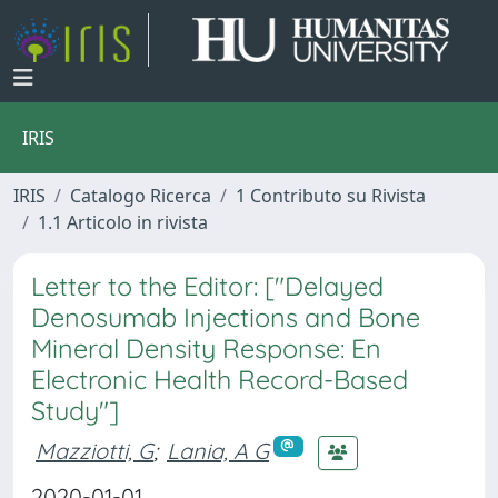
IRIS
IRIS
Catalogo Ricerca
1 Contributo su Rivista
1.1 Articolo in rivista
Letter to the Editor: ["Delayed
Denosumab Injections and Bone
Mineral Density Response: En
Electronic Health Record-Based
Study"]
Mazziotti, G
;
Lania, A G
2020-01-01