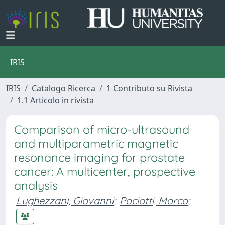
IRIS
IRIS
Catalogo Ricerca
1 Contributo su Rivista
1.1 Articolo in rivista
Comparison of micro-ultrasound
and multiparametric magnetic
resonance imaging for prostate
cancer: A multicenter, prospective
analysis
Lughezzani, Giovanni
;
Paciotti, Marco
;