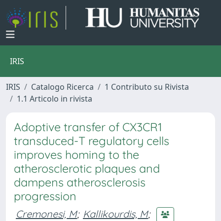
IRIS
IRIS
Catalogo Ricerca
1 Contributo su Rivista
1.1 Articolo in rivista
Adoptive transfer of CX3CR1
transduced-T regulatory cells
improves homing to the
atherosclerotic plaques and
dampens atherosclerosis
progression
Cremonesi, M
;
Kallikourdis, M
;