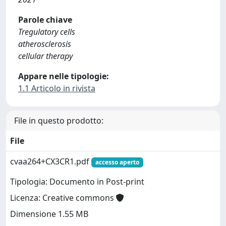
Parole chiave
Tregulatory cells
atherosclerosis
cellular therapy
Appare nelle tipologie:
1.1 Articolo in rivista
File in questo prodotto:
File
cvaa264+CX3CR1.pdf
accesso aperto
Tipologia: Documento in Post-print
Licenza: Creative commons
Dimensione 1.55 MB