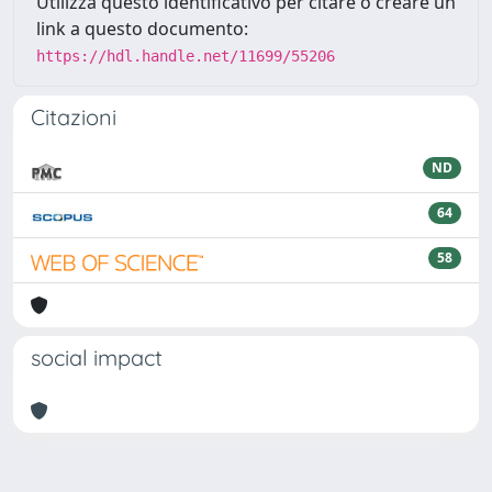
Utilizza questo identificativo per citare o creare un
link a questo documento:
https://hdl.handle.net/11699/55206
Citazioni
ND
64
58
social impact