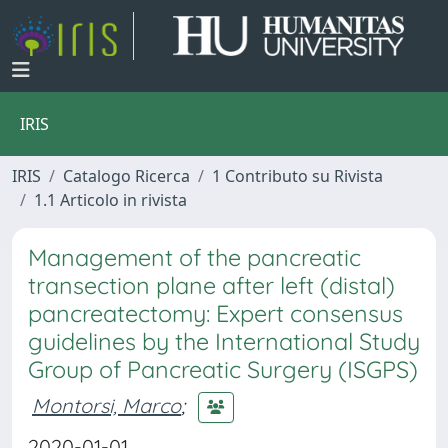
IRIS
IRIS
Catalogo Ricerca
1 Contributo su Rivista
1.1 Articolo in rivista
Management of the pancreatic
transection plane after left (distal)
pancreatectomy: Expert consensus
guidelines by the International Study
Group of Pancreatic Surgery (ISGPS)
Montorsi, Marco
;
2020-01-01