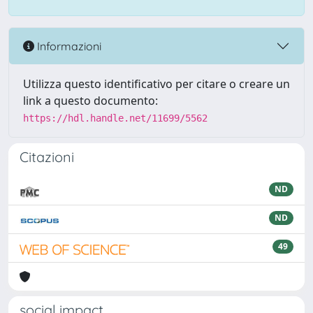
Informazioni
Utilizza questo identificativo per citare o creare un
link a questo documento:
https://hdl.handle.net/11699/5562
Citazioni
ND
ND
49
social impact