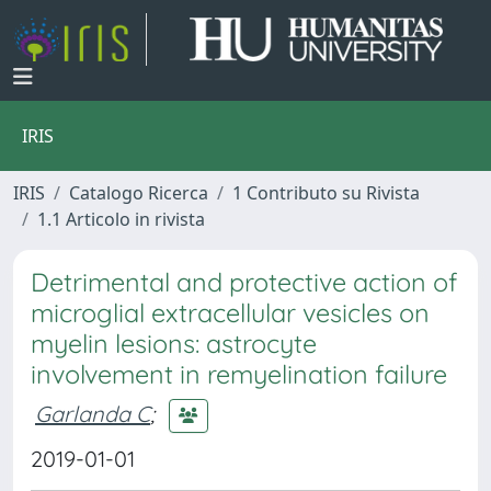
IRIS
IRIS
Catalogo Ricerca
1 Contributo su Rivista
1.1 Articolo in rivista
Detrimental and protective action of
microglial extracellular vesicles on
myelin lesions: astrocyte
involvement in remyelination failure
Garlanda C
;
2019-01-01