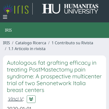
IRIS
IRIS
Catalogo Ricerca
1 Contributo su Rivista
1.1 Articolo in rivista
Autologous fat grafting efficacy in
treating PostMastectomy pain
syndrome: A prospective multicenter
trial of two Senonetwork Italia
breast centers
Vinci V
;
2020-01-01