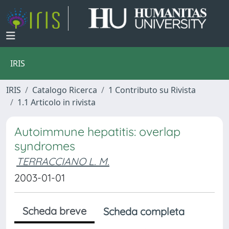
IRIS
IRIS
Catalogo Ricerca
1 Contributo su Rivista
1.1 Articolo in rivista
Autoimmune hepatitis: overlap
syndromes
TERRACCIANO L. M.
2003-01-01
Scheda breve
Scheda completa