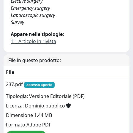
Elective surgery
Emergency surgery
Laparoscopic surgery
Survey
Appare nelle tipologie:
1.1 Articolo in rivista
File in questo prodotto:
File
237.pdf
accesso aperto
Tipologia: Versione Editoriale (PDF)
Licenza: Dominio pubblico
Dimensione 1.44 MB
Formato Adobe PDF