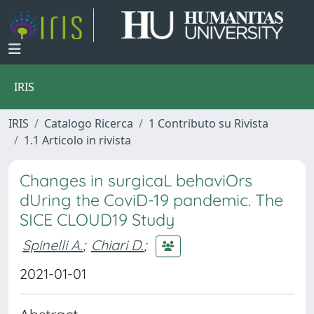
IRIS
IRIS
Catalogo Ricerca
1 Contributo su Rivista
1.1 Articolo in rivista
Changes in surgicaL behaviOrs
dUring the CoviD-19 pandemic. The
SICE CLOUD19 Study
Spinelli A.
;
Chiari D.
;
2021-01-01