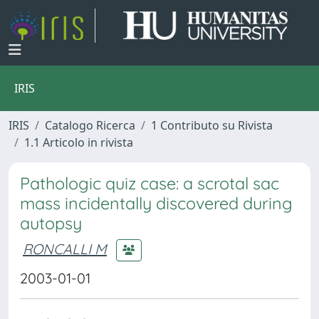
IRIS
IRIS
Catalogo Ricerca
1 Contributo su Rivista
1.1 Articolo in rivista
Pathologic quiz case: a scrotal sac
mass incidentally discovered during
autopsy
RONCALLI M
2003-01-01