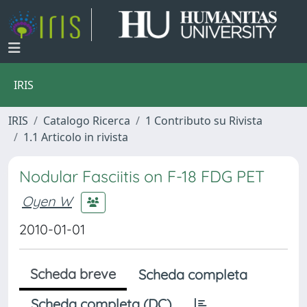
IRIS
IRIS
Catalogo Ricerca
1 Contributo su Rivista
1.1 Articolo in rivista
Nodular Fasciitis on F-18 FDG PET
Oyen W
2010-01-01
Scheda breve
Scheda completa
Scheda completa (DC)