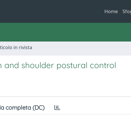
Home
Sfo
ticolo in rivista
 and shoulder postural control
a completa (DC)