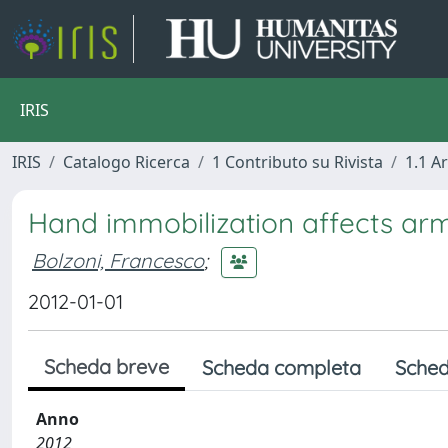
IRIS
IRIS
Catalogo Ricerca
1 Contributo su Rivista
1.1 Ar
Hand immobilization affects arm
Bolzoni, Francesco
;
2012-01-01
Scheda breve
Scheda completa
Sched
Anno
2012