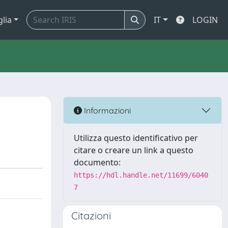
glia
IT
LOGIN
Informazioni
Utilizza questo identificativo per
citare o creare un link a questo
documento:
https://hdl.handle.net/11699/6040
7
Citazioni