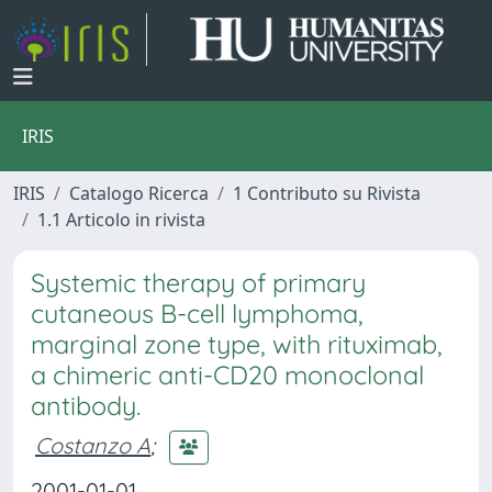
IRIS
IRIS
Catalogo Ricerca
1 Contributo su Rivista
1.1 Articolo in rivista
Systemic therapy of primary
cutaneous B-cell lymphoma,
marginal zone type, with rituximab,
a chimeric anti-CD20 monoclonal
antibody.
Costanzo A
;
2001-01-01