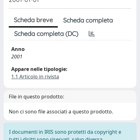
Scheda breve
Scheda completa
Scheda completa (DC)
Anno
2001
Appare nelle tipologie:
1.1 Articolo in rivista
File in questo prodotto:
Non ci sono file associati a questo prodotto.
I documenti in IRIS sono protetti da copyright e
tutti i diritti sono riservati, salvo diversa