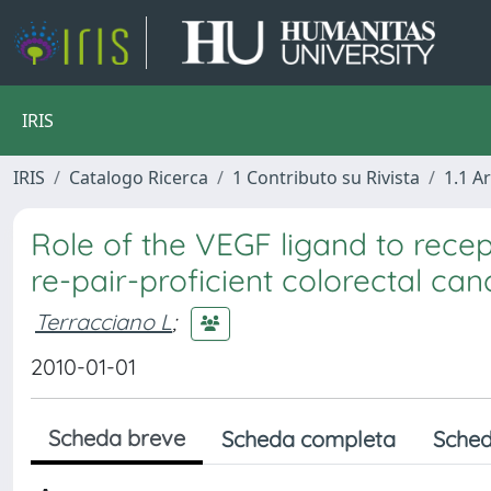
IRIS
IRIS
Catalogo Ricerca
1 Contributo su Rivista
1.1 Ar
Role of the VEGF ligand to recep
re-pair-proficient colorectal canc
Terracciano L
;
2010-01-01
Scheda breve
Scheda completa
Sched