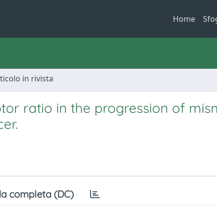
Home
Sfo
ticolo in rivista
tor ratio in the progression of mi
er.
a completa (DC)