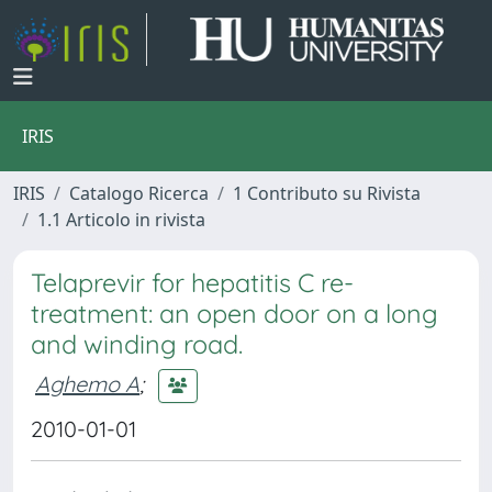
IRIS
IRIS
Catalogo Ricerca
1 Contributo su Rivista
1.1 Articolo in rivista
Telaprevir for hepatitis C re-
treatment: an open door on a long
and winding road.
Aghemo A
;
2010-01-01