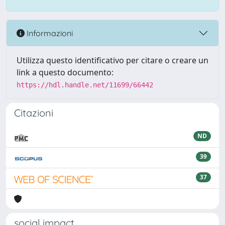
Informazioni
Utilizza questo identificativo per citare o creare un
link a questo documento:
https://hdl.handle.net/11699/66442
Citazioni
ND
39
37
social impact