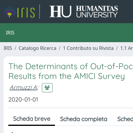
IRIS
IRIS
Catalogo Ricerca
1 Contributo su Rivista
1.1 Ar
The Determinants of Out-of-Pocke
Results from the AMICI Survey
Armuzzi A
;
2020-01-01
Scheda breve
Scheda completa
Sched