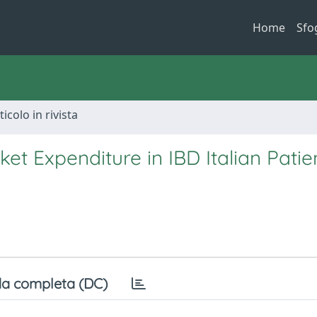
Home
Sfo
ticolo in rivista
t Expenditure in IBD Italian Patien
a completa (DC)