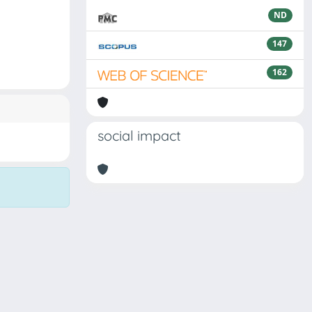
ND
147
162
social impact