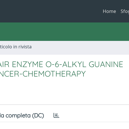
Home
Sfo
ticolo in rivista
IR ENZYME O-6-ALKYL GUANINE
CANCER-CHEMOTHERAPY
a completa (DC)