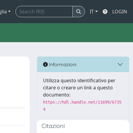
glia
IT
LOGIN
Informazioni
Utilizza questo identificativo per
citare o creare un link a questo
documento:
https://hdl.handle.net/11699/6735
4
Citazioni