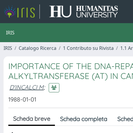
IRIS
IRIS
Catalogo Ricerca
1 Contributo su Rivista
1.1 Ar
IMPORTANCE OF THE DNA-REPA
ALKYLTRANSFERASE (AT) IN 
D'INCALCI M
;
1988-01-01
Scheda breve
Scheda completa
Sched