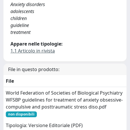
Anxiety disorders
adolescents
children
guideline
treatment
Appare nelle tipologie:
1.1 Articolo in rivista
File in questo prodotto:
File
World Federation of Societies of Biological Psychiatry
WFSBP guidelines for treatment of anxiety obsessive-
compulsive and posttraumatic stress diso.pdf
non disponibili
Tipologia: Versione Editoriale (PDF)