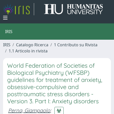
IRIS
IRIS
Catalogo Ricerca
1 Contributo su Rivista
1.1 Articolo in rivista
World Federation of Societies of
Biological Psychiatry (WFSBP)
guidelines for treatment of anxiety,
obsessive-compulsive and
posttraumatic stress disorders -
Version 3. Part I: Anxiety disorders
Perna, Giampaolo
;