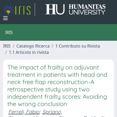
IRIS
IRIS
Catalogo Ricerca
1 Contributo su Rivista
1.1 Articolo in rivista
The impact of frailty on adjuvant
treatment in patients with head and
neck free flap reconstruction-A
retrospective study using two
independent frailty scores: Avoiding
the wrong conclusion
Ferreli, Fabio
;
Spriano,