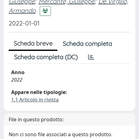
Giuseppe
;
Mercante, Giuseppe
;
De Virgilio,
Armando
2022-01-01
Scheda breve
Scheda completa
Scheda completa (DC)
Anno
2022
Appare nelle tipologie:
1.1 Articolo in rivista
File in questo prodotto:
Non ci sono file associati a questo prodotto.