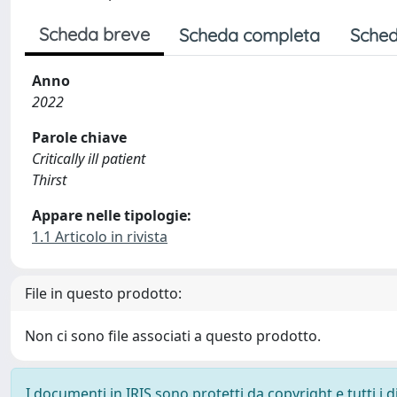
Scheda breve
Scheda completa
Sched
Anno
2022
Parole chiave
Critically ill patient
Thirst
Appare nelle tipologie:
1.1 Articolo in rivista
File in questo prodotto:
Non ci sono file associati a questo prodotto.
I documenti in IRIS sono protetti da copyright e tutti i di