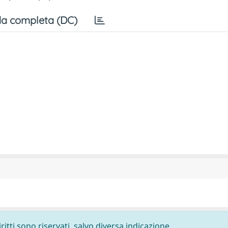
a completa (DC)
ritti sono riservati, salvo diversa indicazione.