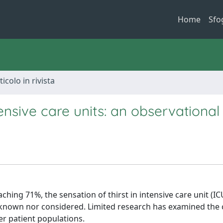
Home
Sfo
ticolo in rivista
tensive care units: an observational
hing 71%, the sensation of thirst in intensive care unit (IC
l known nor considered. Limited research has examined the 
her patient populations.