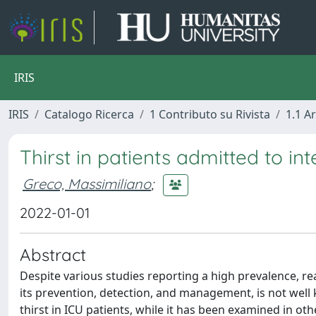
IRIS
IRIS
Catalogo Ricerca
1 Contributo su Rivista
1.1 Ar
Thirst in patients admitted to in
Greco, Massimiliano
;
2022-01-01
Abstract
Despite various studies reporting a high prevalence, reac
its prevention, detection, and management, is not wel
thirst in ICU patients, while it has been examined in ot